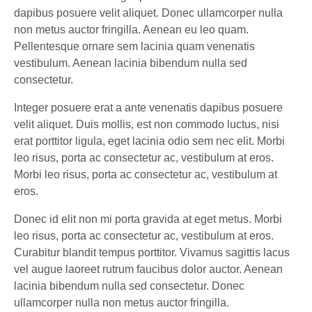
dapibus posuere velit aliquet. Donec ullamcorper nulla
non metus auctor fringilla. Aenean eu leo quam.
Pellentesque ornare sem lacinia quam venenatis
vestibulum. Aenean lacinia bibendum nulla sed
consectetur.
Integer posuere erat a ante venenatis dapibus posuere
velit aliquet. Duis mollis, est non commodo luctus, nisi
erat porttitor ligula, eget lacinia odio sem nec elit. Morbi
leo risus, porta ac consectetur ac, vestibulum at eros.
Morbi leo risus, porta ac consectetur ac, vestibulum at
eros.
Donec id elit non mi porta gravida at eget metus. Morbi
leo risus, porta ac consectetur ac, vestibulum at eros.
Curabitur blandit tempus porttitor. Vivamus sagittis lacus
vel augue laoreet rutrum faucibus dolor auctor. Aenean
lacinia bibendum nulla sed consectetur. Donec
ullamcorper nulla non metus auctor fringilla.