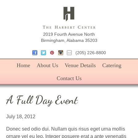
The Harbe
2019 Fourth Avenue North
Birmingham, Alabama 35203
(205) 226-8800
Home
About Us
Venue Details
Catering
Contact Us
A Full Day Event
July 18, 2012
Donec sed odio dui. Nullam quis risus eget urna mollis
ornare vel eu leo. Integer posuere erat a ante venenatis